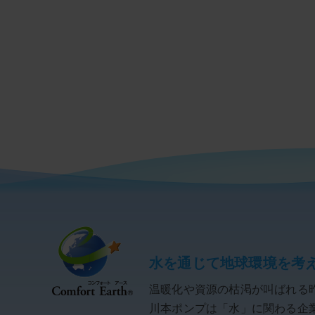
水を通じて地球環境を考
温暖化や資源の枯渇が叫ばれる
川本ポンプは「水」に関わる企業と