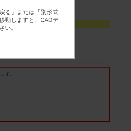
 戻る」または「別形式
移動しますと、CADデ
さい。
セットされます。
します。