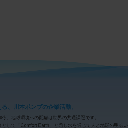
える、川本ポンプの企業活動。
昨今、地球環境への配慮は世界の共通課題です。
して「Comfort Earth」と題し水を通じて人と地球の明る