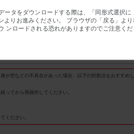
Dデータをダウンロードする際は、「同形式選択に
ンよりお進みください。 ブラウザの「戻る」より
す。
ウ ンロードされる恐れがありますのでご注意くだ
データのみのダウンロードになります。
ンを押してもリストは保持されます。
ます。また、ブラウザを閉じたり一定時間が経過した場合もリ
中身が空などの不具合があった場合、以下の対処法をおすすめ
経ってから再操作してください。
てください。