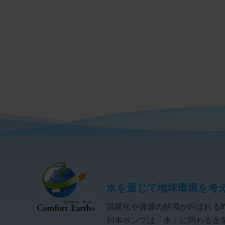
水を通じて地球環境を考
温暖化や資源の枯渇が叫ばれる
川本ポンプは「水」に関わる企業と