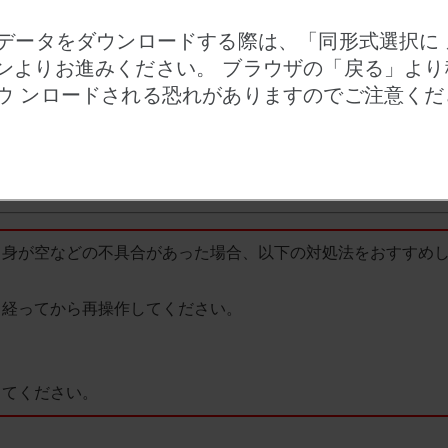
Dデータをダウンロードする際は、「同形式選択に
ンよりお進みください。 ブラウザの「戻る」より
す。
ウ ンロードされる恐れがありますのでご注意くだ
データのみのダウンロードになります。
ンを押してもリストは保持されます。
ます。また、ブラウザを閉じたり一定時間が経過した場合もリ
中身が空などの不具合があった場合、以下の対処法をおすすめ
経ってから再操作してください。
てください。