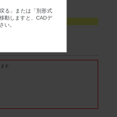
 戻る」または「別形式
移動しますと、CADデ
さい。
セットされます。
します。