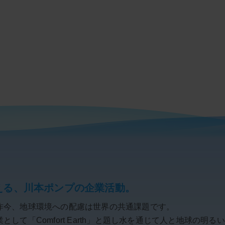
える、川本ポンプの企業活動。
昨今、地球環境への配慮は世界の共通課題です。
して「Comfort Earth」と題し水を通じて人と地球の明る