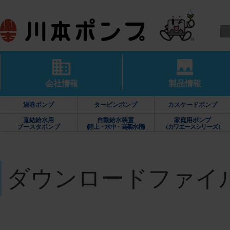
会社情報
製品情報
渦巻ポンプ
タービンポンプ
カスケードポンプ
直結給水用
自動給水装置
家庭用ポンプ
ブースタポンプ
(陸上・水中・高架水槽)
（カワエースシリーズ）
ダウンロードファイ