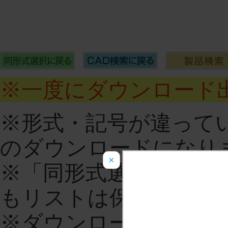
※一度にダウンロード出
※形式・記号が違って
のダウンロードになり
×
※「同形式選択に戻る
もリストは保持されま
※ダウンロードをする