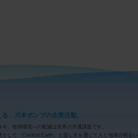
える、川本ポンプの企業活動。
昨今、地球環境への配慮は世界の共通課題です。
して「Comfort Earth」と題し水を通じて人と地球の明る