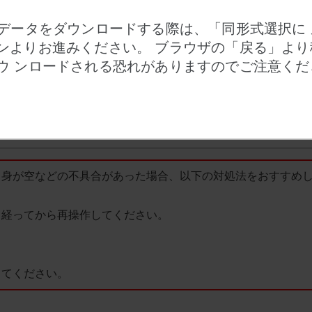
Dデータをダウンロードする際は、「同形式選択に
ンよりお進みください。 ブラウザの「戻る」より
す。
ウ ンロードされる恐れがありますのでご注意くだ
データのみのダウンロードになります。
ンを押してもリストは保持されます。
ます。また、ブラウザを閉じたり一定時間が経過した場合もリ
中身が空などの不具合があった場合、以下の対処法をおすすめ
経ってから再操作してください。
てください。