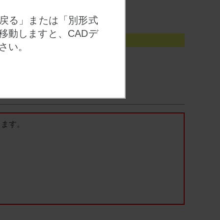
 戻る」または「別形式
移動しますと、CADデ
さい。
セットされます。
します。