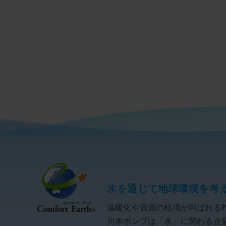
水を通じて地球環境を考
温暖化や資源の枯渇が叫ばれる
川本ポンプは「水」に関わる企業と