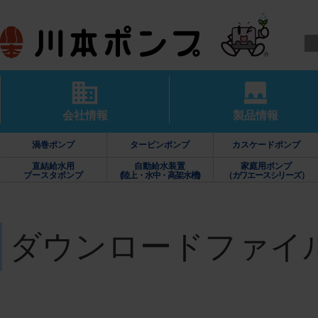
会社情報
製品情報
渦巻ポンプ
タービンポンプ
カスケードポンプ
直結給水用
自動給水装置
家庭用ポンプ
ブースタポンプ
(陸上・水中・高架水槽)
（カワエースシリーズ）
ダウンロードファイ