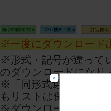
※一度にダウンロード出
※形式・記号が違って
のダウンロードになり
×
※「同形式選択に戻る
もリストは保持されま
※ダウンロードをする