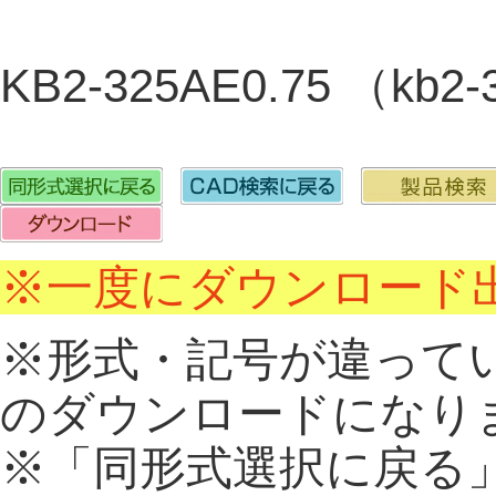
KB2-325AE0.75 （kb
※一度にダウンロード出
※形式・記号が違って
のダウンロードになり
※「同形式選択に戻る