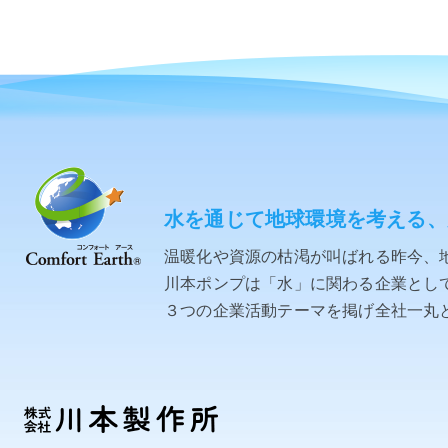
水を通じて地球環境を考える、
温暖化や資源の枯渇が叫ばれる昨今、
川本ポンプは「水」に関わる企業として「C
３つの企業活動テーマを掲げ全社一丸