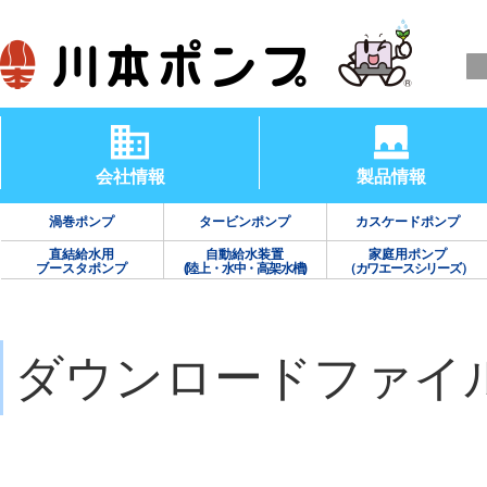
会社情報
製品情報
渦巻ポンプ
タービンポンプ
カスケードポンプ
直結給水用
自動給水装置
家庭用ポンプ
ブースタポンプ
(陸上・水中・高架水槽)
（カワエースシリーズ）
ダウンロードファイ