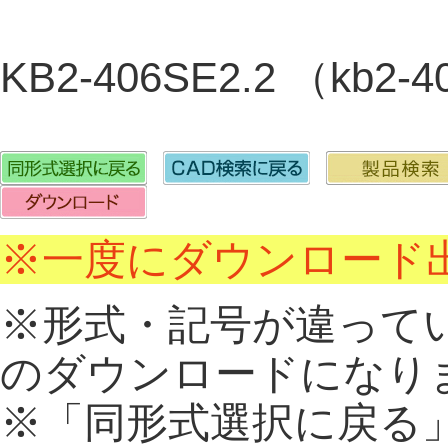
KB2-406SE2.2 （kb2-
※一度にダウンロード出
※形式・記号が違って
のダウンロードになり
※「同形式選択に戻る