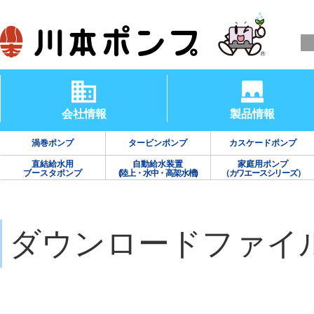
会社情報
製品情報
渦巻ポンプ
タービンポンプ
カスケードポンプ
直結給水用
自動給水装置
家庭用ポンプ
ブースタポンプ
(陸上・水中・高架水槽)
（カワエースシリーズ）
ダウンロードファイ