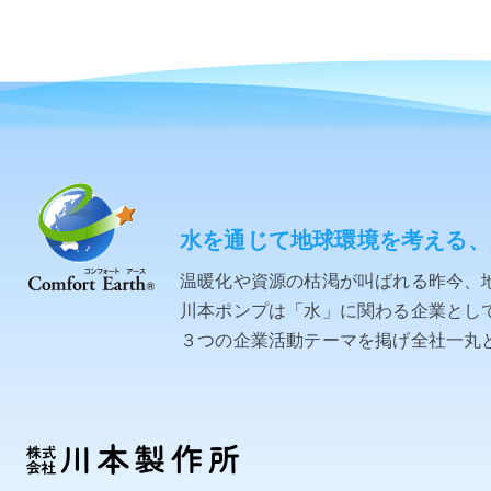
水を通じて地球環境を考える、
温暖化や資源の枯渇が叫ばれる昨今、
川本ポンプは「水」に関わる企業として「C
３つの企業活動テーマを掲げ全社一丸