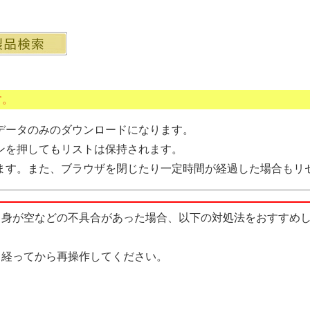
す。
データのみのダウンロードになります。
ンを押してもリストは保持されます。
ます。また、ブラウザを閉じたり一定時間が経過した場合もリ
中身が空などの不具合があった場合、以下の対処法をおすすめ
経ってから再操作してください。