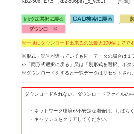
KB2-506PE7.5 （kb2-506pe7_5_vc81） [
削除
]
※一度にダウンロード出来るのは最大100個までで
※形式・記号が違っていても同一データの場合は１
※「同形式選択に戻る」又は「別形式を選択」ボタ
※ダウンロードをすると一覧データはリセットされ
ダウンロードされない、ダウンロードファイルの
・ネットワーク環境が不安定な場合は、しばらく
・キャッシュをクリアしてください。