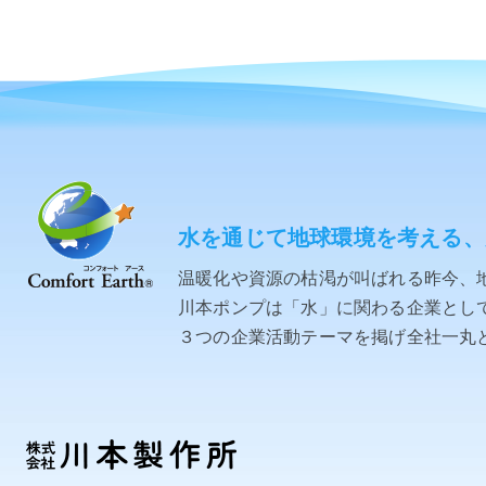
水を通じて地球環境を考える、
温暖化や資源の枯渇が叫ばれる昨今、
川本ポンプは「水」に関わる企業として「C
３つの企業活動テーマを掲げ全社一丸