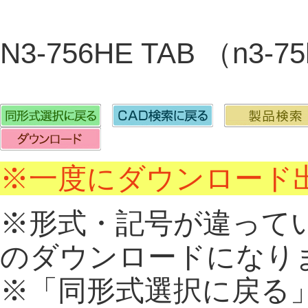
N3-756HE TAB （n3-
※一度にダウンロード出
※形式・記号が違って
のダウンロードになり
※「同形式選択に戻る