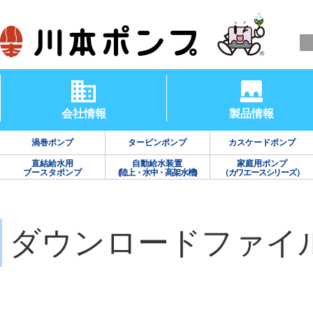
会社情報
製品情報
渦巻ポンプ
タービンポンプ
カスケードポンプ
直結給水用
自動給水装置
家庭用ポンプ
ブースタポンプ
(陸上・水中・高架水槽)
（カワエースシリーズ）
ダウンロードファイ