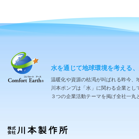
水を通じて地球環境を考える、
温暖化や資源の枯渇が叫ばれる昨今、
川本ポンプは「水」に関わる企業として「C
３つの企業活動テーマを掲げ全社一丸