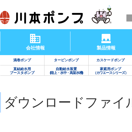
会社情報
製品情報
渦巻ポンプ
タービンポンプ
カスケードポンプ
直結給水用
自動給水装置
家庭用ポンプ
ブースタポンプ
(陸上・水中・高架水槽)
（カワエースシリーズ）
ダウンロードファイ