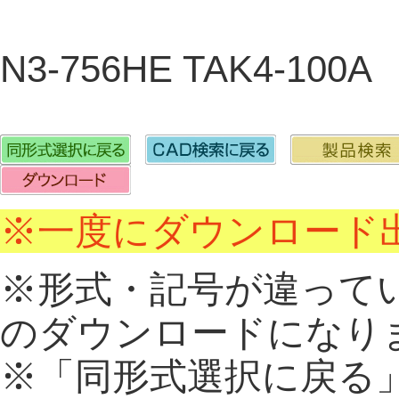
N3-756HE TAK4-100A
※一度にダウンロード出
※形式・記号が違って
のダウンロードになり
※「同形式選択に戻る