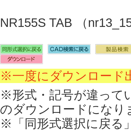
NR155S TAB （nr13_1
※一度にダウンロード出
※形式・記号が違って
のダウンロードになり
※「同形式選択に戻る