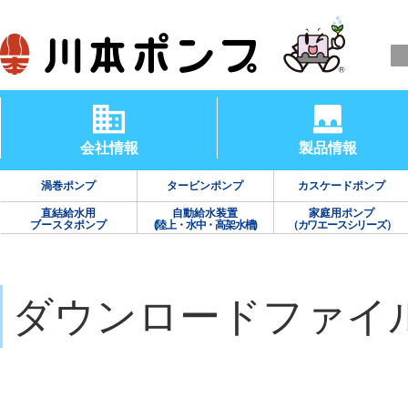
会社情報
製品情報
渦巻ポンプ
タービンポンプ
カスケードポンプ
直結給水用
自動給水装置
家庭用ポンプ
ブースタポンプ
(陸上・水中・高架水槽)
（カワエースシリーズ）
ダウンロードファイ