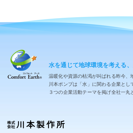
水を通じて地球環境を考える、
温暖化や資源の枯渇が叫ばれる昨今、
川本ポンプは「水」に関わる企業として「C
３つの企業活動テーマを掲げ全社一丸