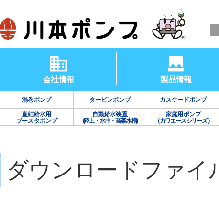
会社情報
製品情報
渦巻ポンプ
タービンポンプ
カスケードポンプ
直結給水用
自動給水装置
家庭用ポンプ
ブースタポンプ
(陸上・水中・高架水槽)
（カワエースシリーズ）
ダウンロードファイ