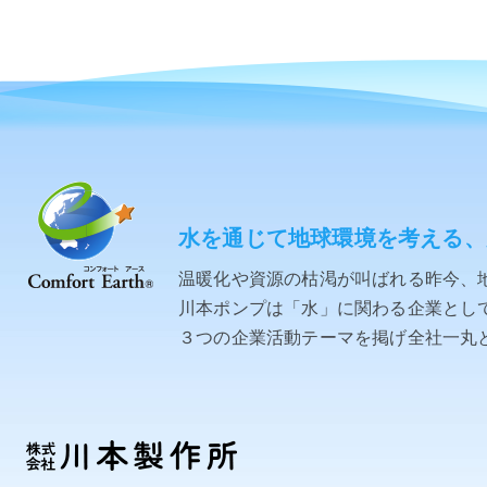
水を通じて地球環境を考える、
温暖化や資源の枯渇が叫ばれる昨今、
川本ポンプは「水」に関わる企業として「C
３つの企業活動テーマを掲げ全社一丸