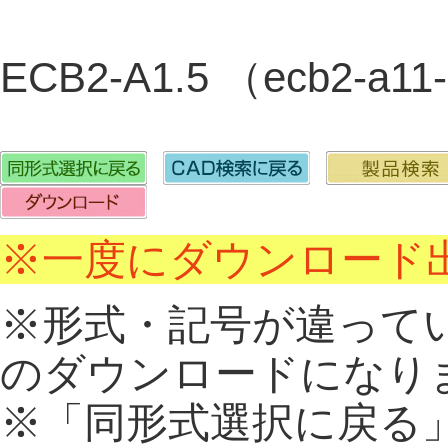
ECB2-A1.5 （ecb2-a
※一度にダウンロード出
※形式・記号が違って
のダウンロードになり
※「同形式選択に戻る