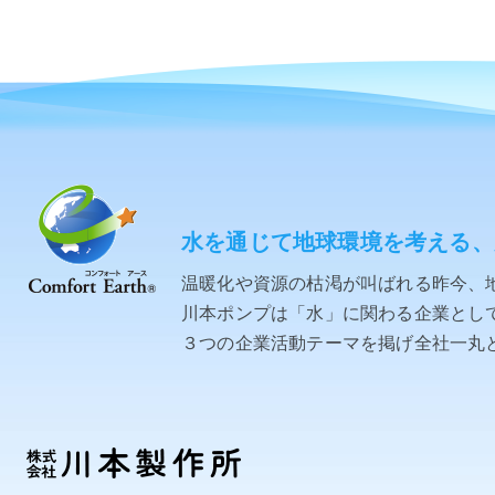
水を通じて地球環境を考える、
温暖化や資源の枯渇が叫ばれる昨今、
川本ポンプは「水」に関わる企業として「C
３つの企業活動テーマを掲げ全社一丸