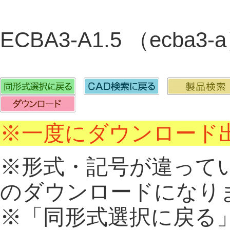
ECBA3-A1.5 （ecba3
※一度にダウンロード出
※形式・記号が違って
のダウンロードになり
※「同形式選択に戻る