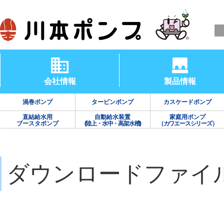
会社情報
製品情報
渦巻ポンプ
タービンポンプ
カスケードポンプ
直結給水用
自動給水装置
家庭用ポンプ
ブースタポンプ
(陸上・水中・高架水槽)
（カワエースシリーズ）
ダウンロードファイ