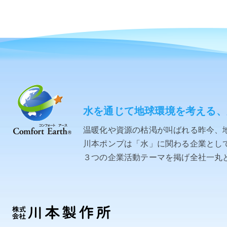
水を通じて地球環境を考える、
温暖化や資源の枯渇が叫ばれる昨今、
川本ポンプは「水」に関わる企業として「C
３つの企業活動テーマを掲げ全社一丸