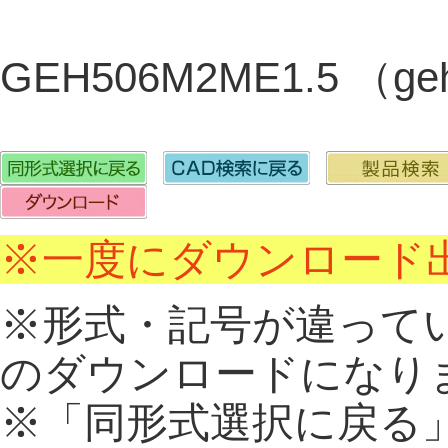
GEH506M2ME1.5 （ge
※一度にダウンロード出
※形式・記号が違って
のダウンロードになり
※「同形式選択に戻る