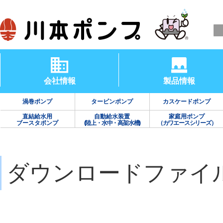
会社情報
製品情報
渦巻ポンプ
タービンポンプ
カスケードポンプ
直結給水用
自動給水装置
家庭用ポンプ
ブースタポンプ
(陸上・水中・高架水槽)
（カワエースシリーズ）
ダウンロードファイ