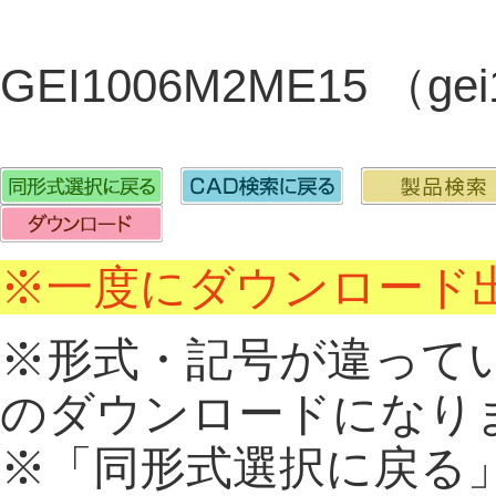
GEI1006M2ME15 （ge
※一度にダウンロード出
※形式・記号が違って
のダウンロードになり
※「同形式選択に戻る