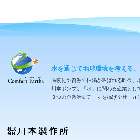
水を通じて地球環境を考える、
温暖化や資源の枯渇が叫ばれる昨今、
川本ポンプは「水」に関わる企業として「C
３つの企業活動テーマを掲げ全社一丸