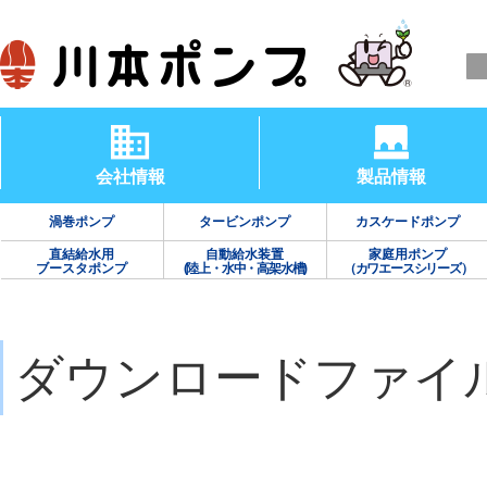
会社情報
製品情報
渦巻ポンプ
タービンポンプ
カスケードポンプ
直結給水用
自動給水装置
家庭用ポンプ
ブースタポンプ
(陸上・水中・高架水槽)
（カワエースシリーズ）
ダウンロードファイ