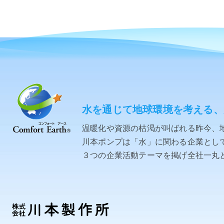
水を通じて地球環境を考える、
温暖化や資源の枯渇が叫ばれる昨今、
川本ポンプは「水」に関わる企業として「C
３つの企業活動テーマを掲げ全社一丸