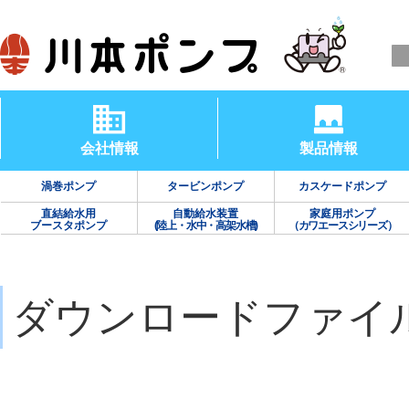
会社情報
製品情報
渦巻ポンプ
タービンポンプ
カスケードポンプ
直結給水用
自動給水装置
家庭用ポンプ
ブースタポンプ
(陸上・水中・高架水槽)
（カワエースシリーズ）
ダウンロードファイ