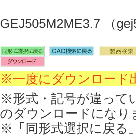
GEJ505M2ME3.7 （ge
※一度にダウンロード出
※形式・記号が違って
のダウンロードになり
※「同形式選択に戻る