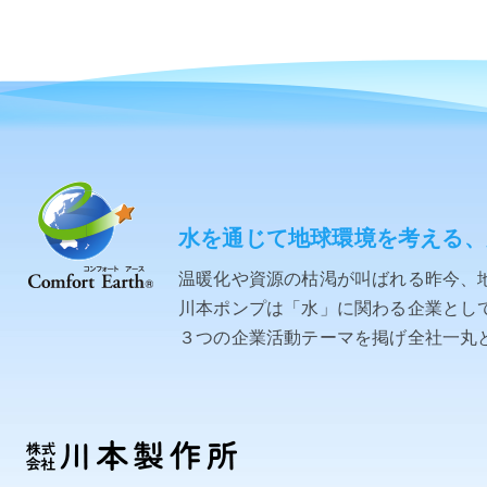
水を通じて地球環境を考える、
温暖化や資源の枯渇が叫ばれる昨今、
川本ポンプは「水」に関わる企業として「C
３つの企業活動テーマを掲げ全社一丸