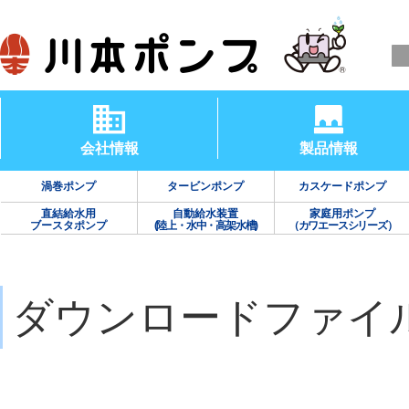
会社情報
製品情報
渦巻ポンプ
タービンポンプ
カスケードポンプ
直結給水用
自動給水装置
家庭用ポンプ
ブースタポンプ
(陸上・水中・高架水槽)
（カワエースシリーズ）
ダウンロードファイ