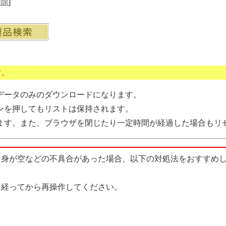
削除
]
す。
データのみのダウンロードになります。
ンを押してもリストは保持されます。
ます。また、ブラウザを閉じたり一定時間が経過した場合もリ
中身が空などの不具合があった場合、以下の対処法をおすすめ
経ってから再操作してください。