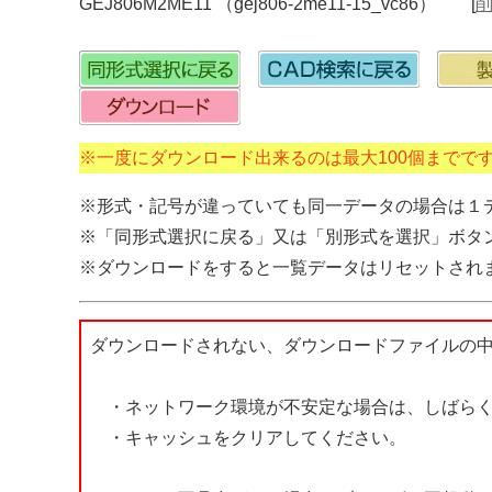
GEJ806M2ME11 （gej806-2me11-15_vc86） [
※一度にダウンロード出来るのは最大100個までで
※形式・記号が違っていても同一データの場合は１
※「同形式選択に戻る」又は「別形式を選択」ボタ
※ダウンロードをすると一覧データはリセットされ
ダウンロードされない、ダウンロードファイルの
・ネットワーク環境が不安定な場合は、しばらく
・キャッシュをクリアしてください。