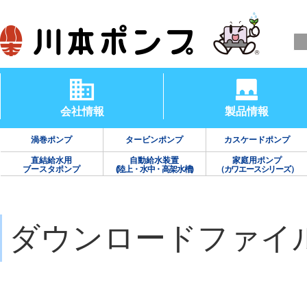
会社情報
製品情報
渦巻ポンプ
タービンポンプ
カスケードポンプ
直結給水用
自動給水装置
家庭用ポンプ
ブースタポンプ
(陸上・水中・高架水槽)
（カワエースシリーズ）
ダウンロードファイ