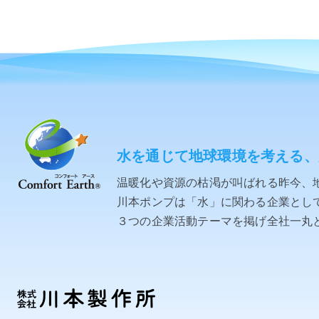
水を通じて地球環境を考える、
温暖化や資源の枯渇が叫ばれる昨今、
川本ポンプは「水」に関わる企業として「C
３つの企業活動テーマを掲げ全社一丸