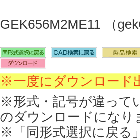
GEK656M2ME11 （ge
※一度にダウンロード出
※形式・記号が違って
のダウンロードになり
※「同形式選択に戻る