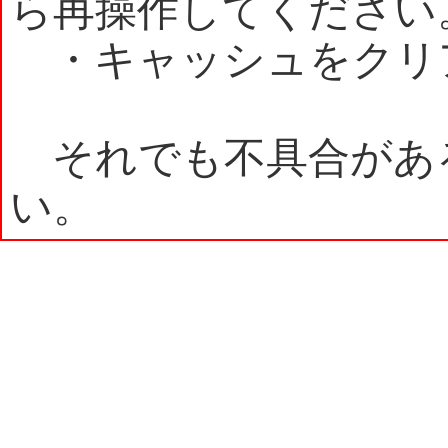
ら再操作してください
・キャッシュをクリ
それでも不具合があ
い。