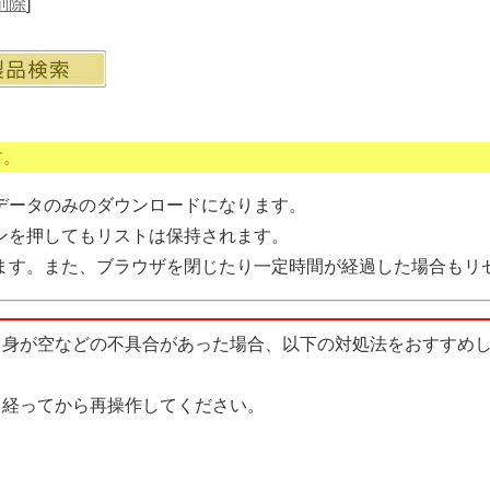
削除
]
す。
データのみのダウンロードになります。
ンを押してもリストは保持されます。
ます。また、ブラウザを閉じたり一定時間が経過した場合もリ
中身が空などの不具合があった場合、以下の対処法をおすすめ
経ってから再操作してください。