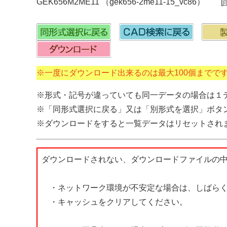
GEK656M2ME11 （gek656-2me11-15_vc86） [
※一度にダウンロード出来るのは最大100個までで
※形式・記号が違っていても同一データの場合は１
※「同形式選択に戻る」又は「別形式を選択」ボタ
※ダウンロードをすると一覧データはリセットされ
ダウンロードされない、ダウンロードファイルの
・ネットワーク環境が不安定な場合は、しばらく
・キャッシュをクリアしてください。