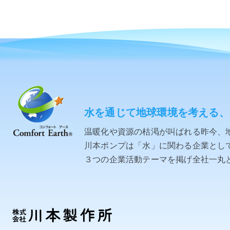
水を通じて地球環境を考える、
温暖化や資源の枯渇が叫ばれる昨今、
川本ポンプは「水」に関わる企業として「C
３つの企業活動テーマを掲げ全社一丸