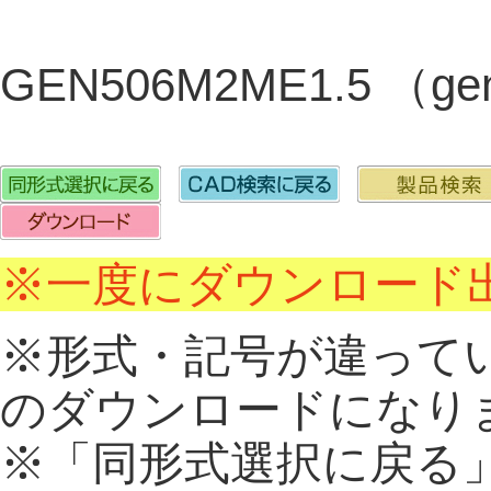
GEN506M2ME1.5 （g
※一度にダウンロード出
※形式・記号が違って
のダウンロードになり
※「同形式選択に戻る