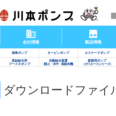
会社情報
製品情報
渦巻ポンプ
タービンポンプ
カスケードポンプ
直結給水用
自動給水装置
家庭用ポンプ
ブースタポンプ
(陸上・水中・高架水槽)
（カワエースシリーズ）
ダウンロードファイ