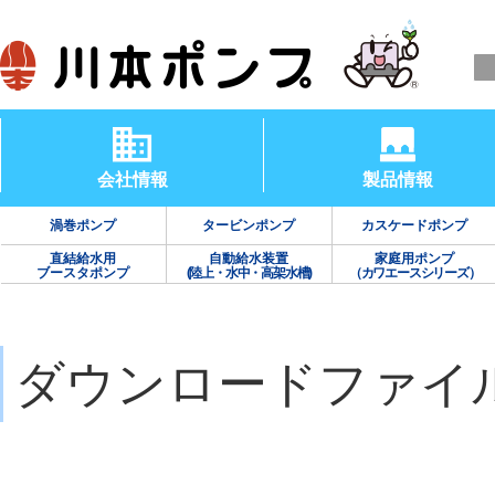
会社情報
製品情報
渦巻ポンプ
タービンポンプ
カスケードポンプ
直結給水用
自動給水装置
家庭用ポンプ
ブースタポンプ
(陸上・水中・高架水槽)
（カワエースシリーズ）
ダウンロードファイ