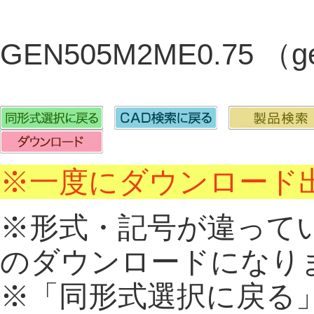
GEN505M2ME0.75 （
※一度にダウンロード出
※形式・記号が違って
のダウンロードになり
※「同形式選択に戻る