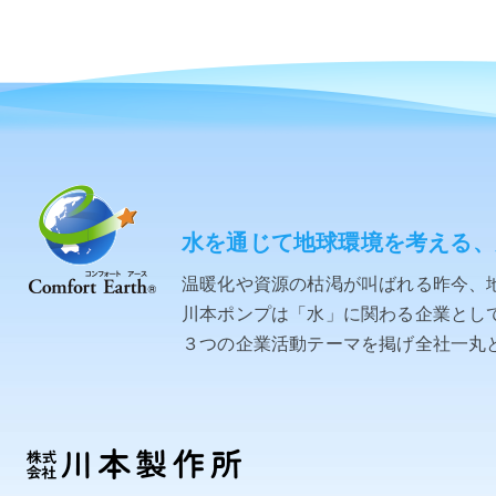
水を通じて地球環境を考える、
温暖化や資源の枯渇が叫ばれる昨今、
川本ポンプは「水」に関わる企業として「C
３つの企業活動テーマを掲げ全社一丸