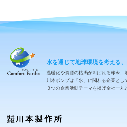
水を通じて地球環境を考える、
温暖化や資源の枯渇が叫ばれる昨今、
川本ポンプは「水」に関わる企業として「C
３つの企業活動テーマを掲げ全社一丸