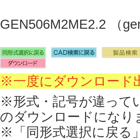
GEN506M2ME2.2 （g
※一度にダウンロード出
※形式・記号が違って
のダウンロードになり
※「同形式選択に戻る