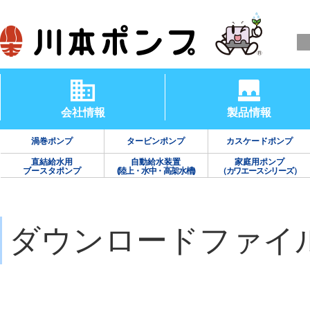
会社情報
製品情報
渦巻ポンプ
タービンポンプ
カスケードポンプ
直結給水用
自動給水装置
家庭用ポンプ
ブースタポンプ
(陸上・水中・高架水槽)
（カワエースシリーズ）
ダウンロードファイ