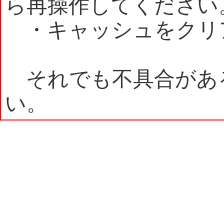
ら再操作してください
・キャッシュをクリ
それでも不具合があ
い。