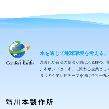
水を通じて地球環境を考える、
温暖化や資源の枯渇が叫ばれる昨今、
川本ポンプは「水」に関わる企業として「C
３つの企業活動テーマを掲げ全社一丸