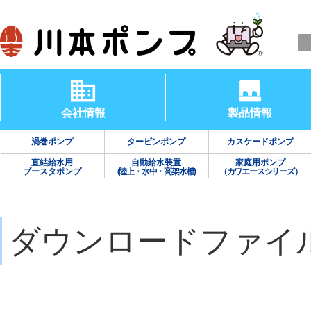
会社情報
製品情報
渦巻ポンプ
タービンポンプ
カスケードポンプ
直結給水用
自動給水装置
家庭用ポンプ
ブースタポンプ
(陸上・水中・高架水槽)
（カワエースシリーズ）
ダウンロードファイ