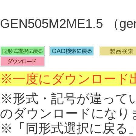
GEN505M2ME1.5 （ge
※一度にダウンロード出
※形式・記号が違って
のダウンロードになり
※「同形式選択に戻る