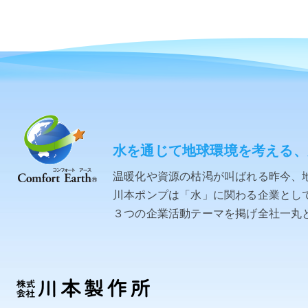
水を通じて地球環境を考える、
温暖化や資源の枯渇が叫ばれる昨今、
川本ポンプは「水」に関わる企業として「C
３つの企業活動テーマを掲げ全社一丸