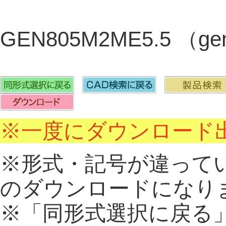
GEN805M2ME5.5 （ge
※一度にダウンロード出
※形式・記号が違って
のダウンロードになり
※「同形式選択に戻る