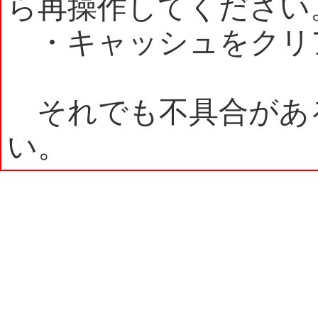
ら再操作してください
・キャッシュをクリ
それでも不具合があ
い。