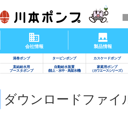
会社情報
製品情報
渦巻ポンプ
タービンポンプ
カスケードポンプ
直結給水用
自動給水装置
家庭用ポンプ
ブースタポンプ
(陸上・水中・高架水槽)
（カワエースシリーズ）
ダウンロードファイ