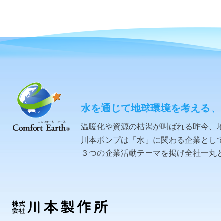
水を通じて地球環境を考える、
温暖化や資源の枯渇が叫ばれる昨今、
川本ポンプは「水」に関わる企業として「C
３つの企業活動テーマを掲げ全社一丸