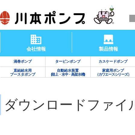
会社情報
製品情報
渦巻ポンプ
タービンポンプ
カスケードポンプ
直結給水用
自動給水装置
家庭用ポンプ
ブースタポンプ
(陸上・水中・高架水槽)
（カワエースシリーズ）
ダウンロードファイ