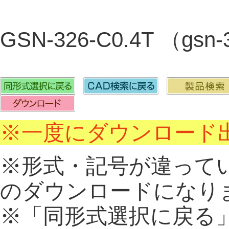
GSN-326-C0.4T （gsn
※一度にダウンロード出
※形式・記号が違って
のダウンロードになり
※「同形式選択に戻る