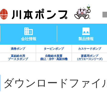
会社情報
製品情報
渦巻ポンプ
タービンポンプ
カスケードポンプ
直結給水用
自動給水装置
家庭用ポンプ
ブースタポンプ
(陸上・水中・高架水槽)
（カワエースシリーズ）
ダウンロードファイ