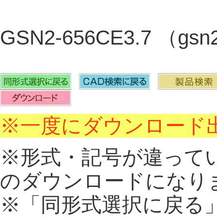
GSN2-656CE3.7 （gs
※一度にダウンロード出
※形式・記号が違って
のダウンロードになり
※「同形式選択に戻る