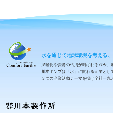
水を通じて地球環境を考える、
温暖化や資源の枯渇が叫ばれる昨今、
川本ポンプは「水」に関わる企業として「C
３つの企業活動テーマを掲げ全社一丸