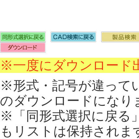
※一度にダウンロード出
※形式・記号が違って
のダウンロードになり
※「同形式選択に戻る
もリストは保持されま