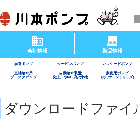
会社情報
製品情報
渦巻ポンプ
タービンポンプ
カスケードポンプ
直結給水用
自動給水装置
家庭用ポンプ
ブースタポンプ
(陸上・水中・高架水槽)
（カワエースシリーズ）
ダウンロードファイ