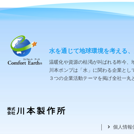
水を通じて地球環境を考える、
温暖化や資源の枯渇が叫ばれる昨今、
川本ポンプは「水」に関わる企業として「C
３つの企業活動テーマを掲げ全社一丸
個人情報