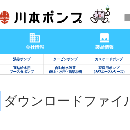
会社情報
製品情報
渦巻ポンプ
タービンポンプ
カスケードポンプ
直結給水用
自動給水装置
家庭用ポンプ
ブースタポンプ
(陸上・水中・高架水槽)
（カワエースシリーズ）
ダウンロードファイ