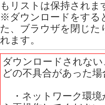
もリストは保持されま
※ダウンロードをする
た、ブラウザを閉じた
れます。
ダウンロードされない
どの不具合があった場
・ネットワーク環境