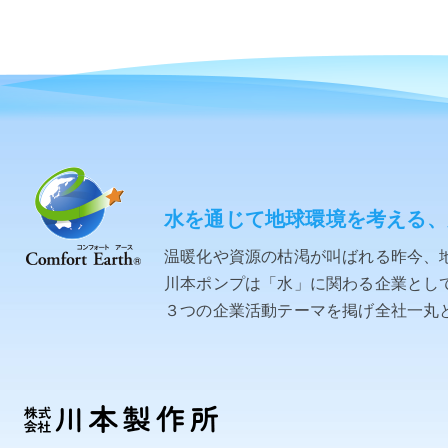
水を通じて地球環境を考える、
温暖化や資源の枯渇が叫ばれる昨今、
川本ポンプは「水」に関わる企業として「C
３つの企業活動テーマを掲げ全社一丸