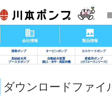
会社情報
製品情報
渦巻ポンプ
タービンポンプ
カスケードポンプ
直結給水用
自動給水装置
家庭用ポンプ
ブースタポンプ
(陸上・水中・高架水槽)
（カワエースシリーズ）
ダウンロードファイ