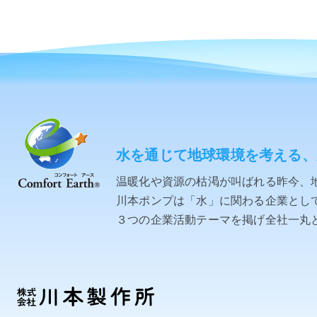
水を通じて地球環境を考える、
温暖化や資源の枯渇が叫ばれる昨今、
川本ポンプは「水」に関わる企業として「C
３つの企業活動テーマを掲げ全社一丸