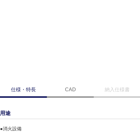
仕様・特長
CAD
納入仕様書
用途
●消火設備