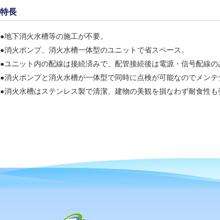
特長
●地下消火水槽等の施工が不要。
●消火ポンプ、消火水槽一体型のユニットで省スペース。
●ユニット内の配線は接続済みで、配管接続後は電源・信号配線の
●消火ポンプと消火水槽が一体型で同時に点検が可能なのでメンテ
●消火水槽はステンレス製で清潔、建物の美観を損なわず耐食性も