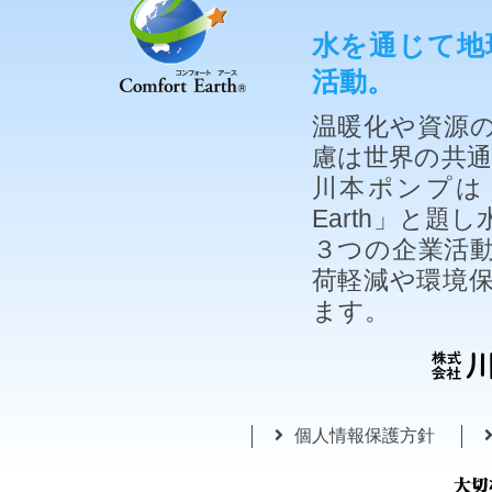
水を通じて地
活動。
温暖化や資源
慮は世界の共
川本ポンプは「
Earth」と
３つの企業活
荷軽減や環境
ます。
個人情報保護方針