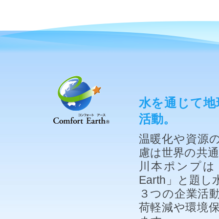
水を通じて地
活動。
温暖化や資源
慮は世界の共
川本ポンプは「
Earth」と
３つの企業活
荷軽減や環境