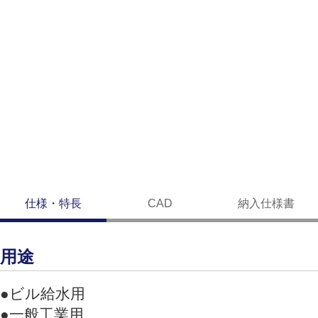
仕様・特長
CAD
納入仕様書
用途
●ビル給水用
●一般工業用