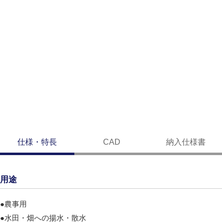
仕様・特長
CAD
納入仕様書
用途
●農事用
●水田・畑への揚水・散水