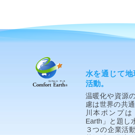
水を通じて地
活動。
温暖化や資源
慮は世界の共
川本ポンプは「
Earth」と
３つの企業活