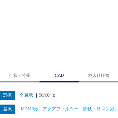
仕様・特長
CAD
納入仕様書
選択
全表示
｜
50/60Hz
選択
MDM3形 アクアフィルター 除鉄・除マンガ