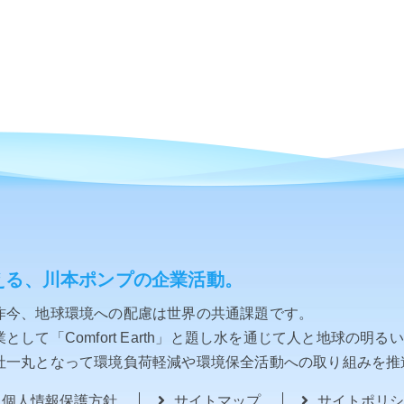
える、川本ポンプの企業活動。
昨今、地球環境への配慮は世界の共通課題です。
して「Comfort Earth」と題し水を通じて人と地球の明る
社一丸となって環境負荷軽減や環境保全活動への取り組みを推
個人情報保護方針
サイトマップ
サイトポリシ