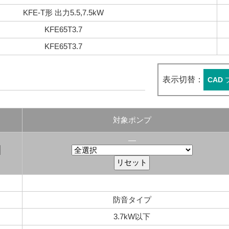
KFE-T形 出力5.5,7.5kW
KFE65T3.7
KFE65T3.7
表示切替：
CAD
対象ポンプ
―
防音タイプ
3.7kW以下