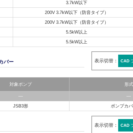
3.7kW以下
200V 3.7kW以下（防音タイプ）
200V 3.7kW以下（防音タイプ）
5.5kW以上
5.5kW以上
表示切替：
CAD
カバー
対象ポンプ
形
―
―
JSB3形
ポンプカバー
表示切替：
CAD