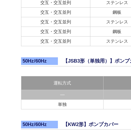
交互・交互並列
ステンレス
交互・交互並列
鋼板
交互・交互並列
ステンレス
交互・交互並列
鋼板
交互・交互並列
ステンレス
【JSB3形（単独用）】ポンプ
50Hz/60Hz
運転方式
―
単独
【KW2形】ポンプカバー
50Hz/60Hz