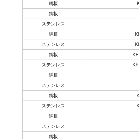
鋼板
鋼板
ステンレス
鋼板
K
ステンレス
K
鋼板
K
ステンレス
K
鋼板
ステンレス
鋼板
ステンレス
鋼板
ステンレス
鋼板