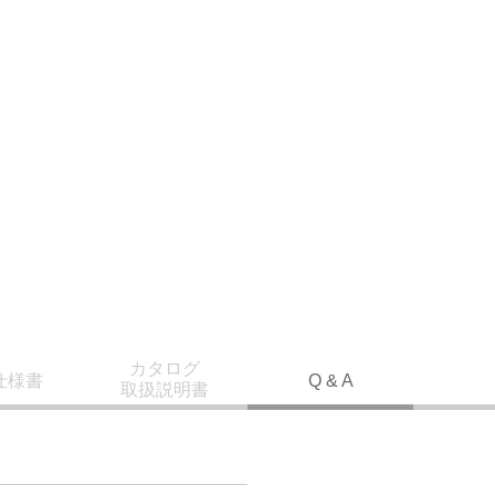
カタログ
仕様書
Q & A
取扱説明書