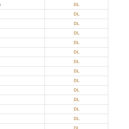
5
DL
DL
DL
DL
DL
DL
DL
DL
DL
DL
DL
DL
DL
DL