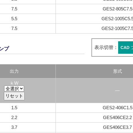
7.5
GES2-805C7.5
5.5
GES2-1005C5.
7.5
GES2-1005C7.
表示切替：
CAD
ポンプ
出力
形式
ｋW
―
1.5
GES2-406C1.5
2.2
GES406CE2.2
3.7
GES406CE3.7