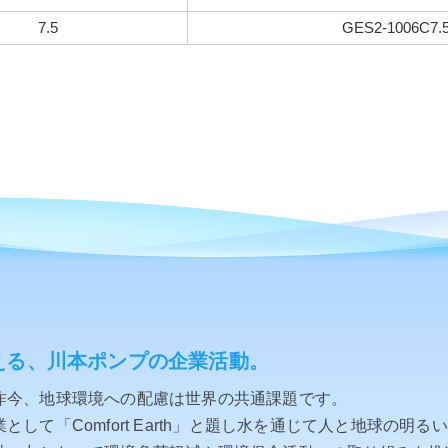
7.5
GES2-1006C7.
える、川本ポンプの企業活動。
昨今、地球環境への配慮は世界の共通課題です。
して「Comfort Earth」と題し水を通じて人と地球の明る