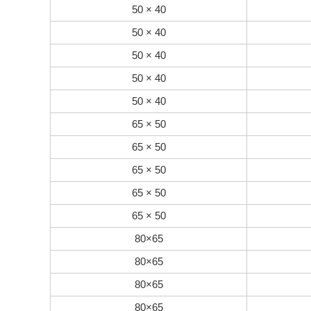
50 × 40
50 × 40
50 × 40
50 × 40
50 × 40
65 × 50
65 × 50
65 × 50
65 × 50
65 × 50
80×65
80×65
80×65
80×65