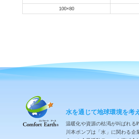
100×80
水を通じて地球環境を考
温暖化や資源の枯渇が叫ばれる
川本ポンプは「水」に関わる企業と