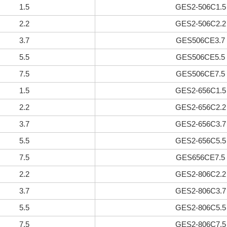
1.5
GES2-506C1.5
2.2
GES2-506C2.2
3.7
GES506CE3.7
5.5
GES506CE5.5
7.5
GES506CE7.5
1.5
GES2-656C1.5
2.2
GES2-656C2.2
3.7
GES2-656C3.7
5.5
GES2-656C5.5
7.5
GES656CE7.5
2.2
GES2-806C2.2
3.7
GES2-806C3.7
5.5
GES2-806C5.5
7.5
GES2-806C7.5