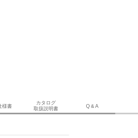
カタログ
仕様書
Q & A
取扱説明書