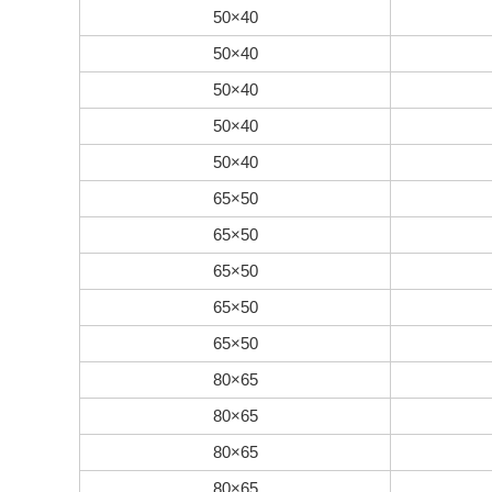
50×40
50×40
50×40
50×40
50×40
65×50
65×50
65×50
65×50
65×50
80×65
80×65
80×65
80×65