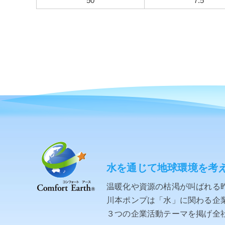
50
7.5
水を通じて地球環境を考
温暖化や資源の枯渇が叫ばれる
川本ポンプは「水」に関わる企業と
３つの企業活動テーマを掲げ全