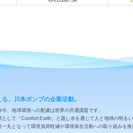
KFED50A7.5A
える、川本ポンプの企業活動。
昨今、地球環境への配慮は世界の共通課題です。
して「Comfort Earth」と題し水を通じて人と地球の明る
社一丸となって環境負荷軽減や環境保全活動への取り組みを推