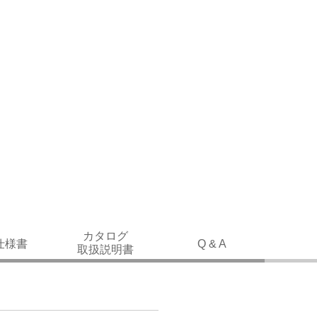
カタログ
仕様書
Q & A
取扱説明書