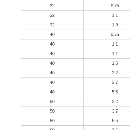
32
0.75
32
1.1
32
1.9
40
0.75
40
1.1
40
1.1
40
1.5
40
2.2
40
3.7
40
5.5
50
2.2
50
3.7
50
5.5