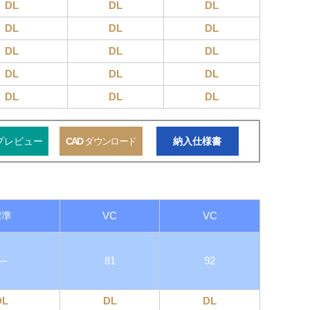
DL
DL
DL
DL
DL
DL
DL
DL
DL
DL
DL
DL
DL
DL
DL
プレビュー
CAD
ダウンロード
納入仕様書
標準
VC
VC
―
81
92
DL
DL
DL