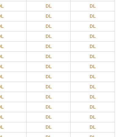
DL
DL
DL
DL
DL
DL
DL
DL
DL
DL
DL
DL
DL
DL
DL
DL
DL
DL
DL
DL
DL
DL
DL
DL
DL
DL
DL
DL
DL
DL
DL
DL
DL
DL
DL
DL
DL
DL
DL