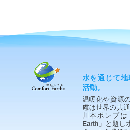
水を通じて地
活動。
温暖化や資源
慮は世界の共
川本ポンプは「
Earth」と