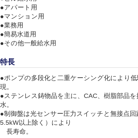
●アパート用
●マンション用
●業務用
●簡易水道用
●その他一般給水用
特長
●ポンプの多段化と二重ケーシング化により低
現。
●ステンレス鋳物品を主に、CAC、樹脂部品を
水。
●制御盤は光センサー圧力スイッチと無接点回
5.5kW以上除く）により
長寿命。