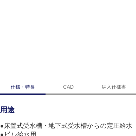
仕様・特長
CAD
納入仕様書
用途
●床置式受水槽・地下式受水槽からの定圧給水
●ビル給水用