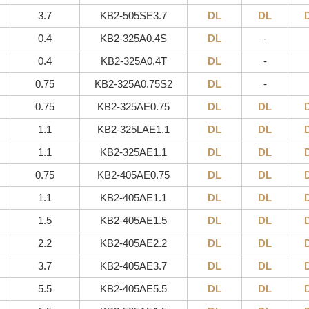
3.7
KB2-505SE3.7
DL
DL
0.4
KB2-325A0.4S
DL
-
0.4
KB2-325A0.4T
DL
-
0.75
KB2-325A0.75S2
DL
-
0.75
KB2-325AE0.75
DL
DL
1.1
KB2-325LAE1.1
DL
DL
1.1
KB2-325AE1.1
DL
DL
0.75
KB2-405AE0.75
DL
DL
1.1
KB2-405AE1.1
DL
DL
1.5
KB2-405AE1.5
DL
DL
2.2
KB2-405AE2.2
DL
DL
3.7
KB2-405AE3.7
DL
DL
5.5
KB2-405AE5.5
DL
DL