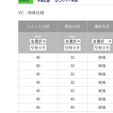
KB2形 ポンパーKB
60Hz
VC：特殊仕様
ユニット口径
吸込口径
運転方式
mm
mm
―
40
32
単独
40
32
単独
40
32
単独
40
32
単独
40
32
単独
40
40
単独
40
40
単独