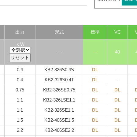
出力
形式
標準
VC
ｋW
―
―
40
0.4
KB2-326S0.4S
DL
-
0.4
KB2-326S0.4T
DL
-
0.75
KB2-326SE0.75
DL
DL
1.1
KB2-326LSE1.1
DL
DL
1.1
KB2-326SE1.1
DL
DL
1.5
KB2-406SE1.5
DL
DL
2.2
KB2-406SE2.2
DL
DL