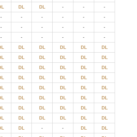
DL
DL
DL
-
-
-
-
-
-
-
-
-
-
-
-
-
-
-
-
-
-
-
-
-
DL
DL
DL
DL
DL
DL
DL
DL
DL
DL
DL
DL
DL
DL
DL
DL
DL
DL
DL
DL
DL
DL
DL
DL
DL
DL
DL
DL
DL
DL
DL
DL
DL
DL
DL
DL
DL
DL
DL
DL
DL
DL
DL
DL
DL
DL
DL
DL
DL
DL
-
-
DL
DL