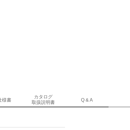
カタログ
仕様書
Q & A
取扱説明書