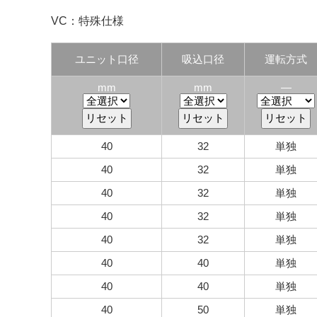
VC：特殊仕様
ユニット口径
吸込口径
運転方式
mm
mm
―
40
32
単独
40
32
単独
40
32
単独
40
32
単独
40
32
単独
40
40
単独
40
40
単独
40
50
単独