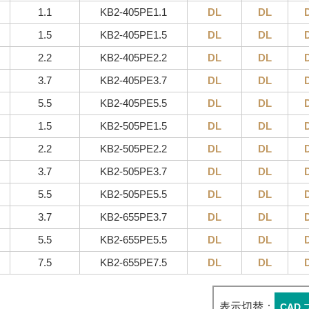
1.1
KB2-405PE1.1
DL
DL
1.5
KB2-405PE1.5
DL
DL
2.2
KB2-405PE2.2
DL
DL
3.7
KB2-405PE3.7
DL
DL
5.5
KB2-405PE5.5
DL
DL
1.5
KB2-505PE1.5
DL
DL
2.2
KB2-505PE2.2
DL
DL
3.7
KB2-505PE3.7
DL
DL
5.5
KB2-505PE5.5
DL
DL
3.7
KB2-655PE3.7
DL
DL
5.5
KB2-655PE5.5
DL
DL
7.5
KB2-655PE7.5
DL
DL
表示切替：
CAD