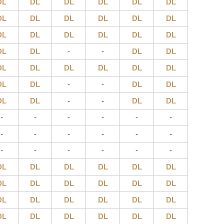
DL
DL
DL
DL
DL
DL
DL
DL
DL
DL
DL
DL
DL
DL
DL
DL
DL
DL
DL
DL
-
-
DL
DL
DL
DL
DL
DL
DL
DL
DL
DL
-
-
DL
DL
DL
DL
-
-
DL
DL
-
-
-
-
-
-
-
-
-
-
-
-
-
-
-
-
-
-
DL
DL
DL
DL
DL
DL
DL
DL
DL
DL
DL
DL
DL
DL
DL
DL
DL
DL
DL
DL
DL
DL
DL
DL