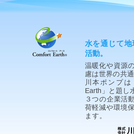
水を通じて地
活動。
温暖化や資源
慮は世界の共
川本ポンプは「
Earth」と
３つの企業活
荷軽減や環境
ます。