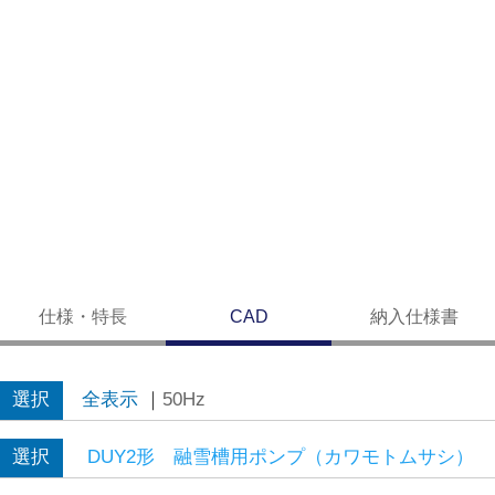
仕様・特長
CAD
納入仕様書
選択
全表示
｜
50Hz
選択
DUY2形 融雪槽用ポンプ（カワモトムサシ）