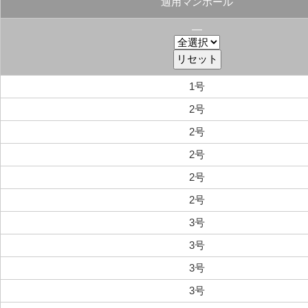
適用マンホール
―
1号
2号
2号
2号
2号
2号
3号
3号
3号
3号