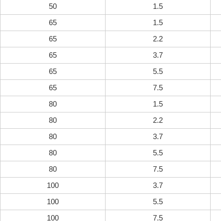
50
1.5
65
1.5
65
2.2
65
3.7
65
5.5
65
7.5
80
1.5
80
2.2
80
3.7
80
5.5
80
7.5
100
3.7
100
5.5
100
7.5