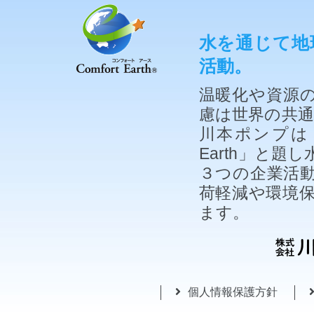
水を通じて地
活動。
温暖化や資源
慮は世界の共
川本ポンプは「
Earth」と
３つの企業活
荷軽減や環境
ます。
個人情報保護方針