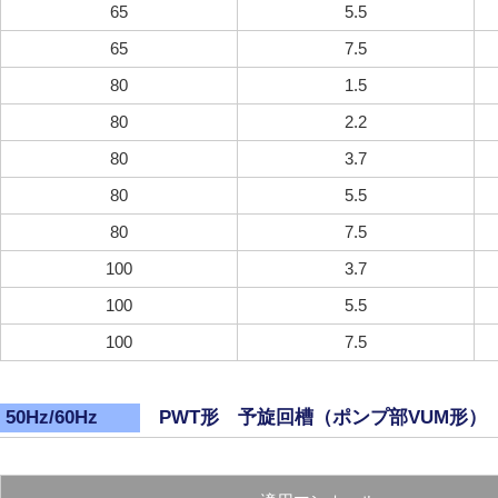
65
5.5
65
7.5
80
1.5
80
2.2
80
3.7
80
5.5
80
7.5
100
3.7
100
5.5
100
7.5
PWT形 予旋回槽（ポンプ部VUM形）
50Hz/60Hz