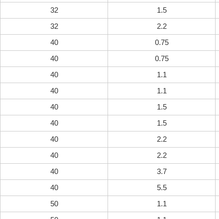
32
1.5
32
2.2
40
0.75
40
0.75
40
1.1
40
1.1
40
1.5
40
1.5
40
2.2
40
2.2
40
3.7
40
5.5
50
1.1