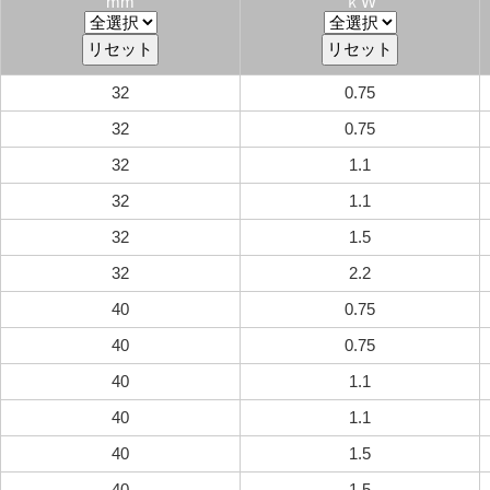
mm
ｋW
32
0.75
32
0.75
32
1.1
32
1.1
32
1.5
32
2.2
40
0.75
40
0.75
40
1.1
40
1.1
40
1.5
40
1.5