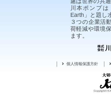
慮は世界の共
川本ポンプは「
Earth」と
３つの企業活
荷軽減や環境
ます。
個人情報保護方針
Copyright© 