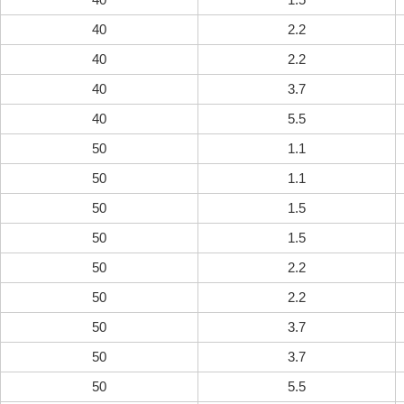
40
2.2
40
2.2
40
3.7
40
5.5
50
1.1
50
1.1
50
1.5
50
1.5
50
2.2
50
2.2
50
3.7
50
3.7
50
5.5