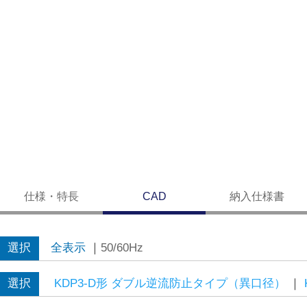
仕様・特長
CAD
納入仕様書
選択
全表示
｜
50/60Hz
選択
KDP3-D形 ダブル逆流防止タイプ（異口径）
｜