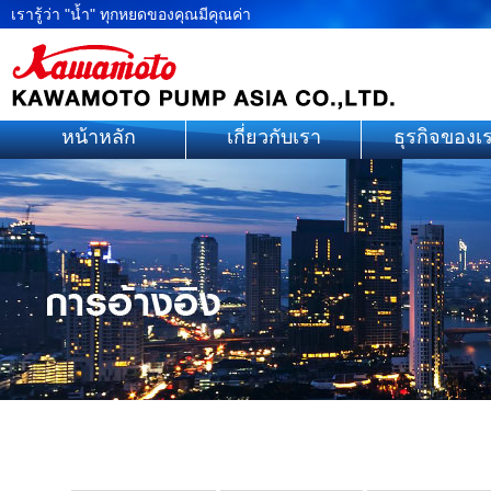
เรารู้ว่า "น้ำ" ทุกหยดของคุณมีคุณค่า
หน้าหลัก
เกี่ยวกับเรา
ธุรกิจของเ