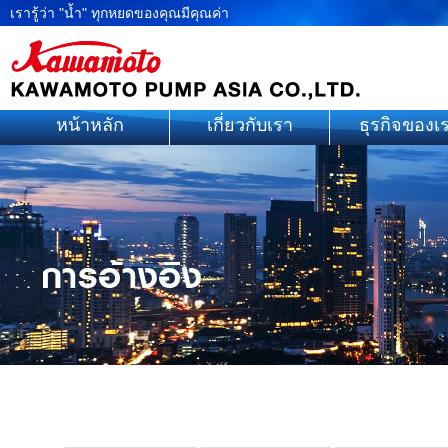
เรารู้ว่า "น้ำ" ทุกหยดของคุณมีคุณค่า
หน้าหลัก
เกี่ยวกับเรา
ธุรกิจของเ