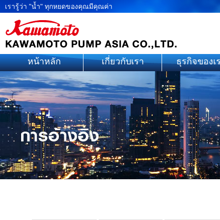
เรารู้ว่า "น้ำ" ทุกหยดของคุณมีคุณค่า
หน้าหลัก
เกี่ยวกับเรา
ธุรกิจของเ