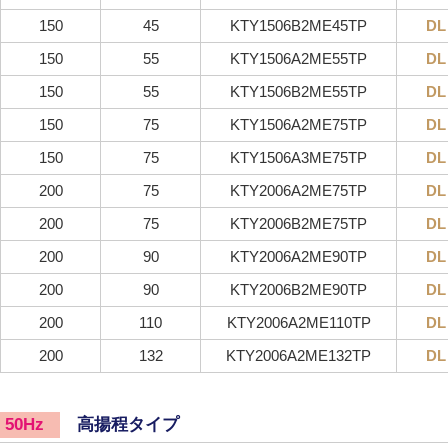
150
45
KTY1506B2ME45TP
DL
150
55
KTY1506A2ME55TP
DL
150
55
KTY1506B2ME55TP
DL
150
75
KTY1506A2ME75TP
DL
150
75
KTY1506A3ME75TP
DL
200
75
KTY2006A2ME75TP
DL
200
75
KTY2006B2ME75TP
DL
200
90
KTY2006A2ME90TP
DL
200
90
KTY2006B2ME90TP
DL
200
110
KTY2006A2ME110TP
DL
200
132
KTY2006A2ME132TP
DL
高揚程タイプ
50Hz