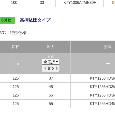
100
30
KTY1006A4ME30F
D
高押込圧タイプ
60Hz
VC：特殊仕様
口径
出力
形式
ｋW
mm
―
125
37
KTY1256HD3
125
45
KTY1256HD3
125
55
KTY1256HD3
125
55
KTY1256HD4