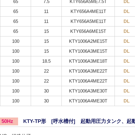
65
7.5
KTY656A5ME7.5T
DL
65
11
KTY656A4ME11T
DL
65
11
KTY656A5ME11T
DL
65
15
KTY656A6ME15T
DL
100
15
KTY1006A2ME15T
DL
100
15
KTY1006A3ME15T
DL
100
18.5
KTY1006A3ME18T
DL
100
22
KTY1006A3ME22T
DL
100
22
KTY1006A4ME22T
DL
100
30
KTY1006A3ME30T
DL
100
30
KTY1006A4ME30T
DL
KTY-TP形 [呼水槽付] 起動用圧力タンク、起
50Hz