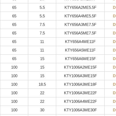
65
5.5
KTY656A2ME5.5F
D
65
5.5
KTY656A4ME5.5F
D
65
7.5
KTY656A3ME7.5F
D
65
7.5
KTY656A5ME7.5F
D
65
11
KTY656A4ME11F
D
65
11
KTY656A5ME11F
D
65
15
KTY656A6ME15F
D
100
15
KTY1006A2ME15F
D
100
15
KTY1006A3ME15F
D
100
18.5
KTY1006A3ME18F
D
100
22
KTY1006A3ME22F
D
100
22
KTY1006A4ME22F
D
100
30
KTY1006A3ME30F
D