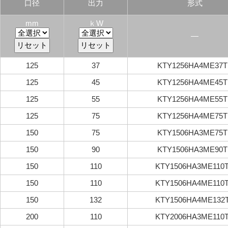
口径
出力
形式
mm
ｋW
―
125
37
KTY1256HA4ME37T
125
45
KTY1256HA4ME45T
125
55
KTY1256HA4ME55T
125
75
KTY1256HA4ME75T
150
75
KTY1506HA3ME75T
150
90
KTY1506HA3ME90T
150
110
KTY1506HA3ME110
150
110
KTY1506HA4ME110
150
132
KTY1506HA4ME132
200
110
KTY2006HA3ME110