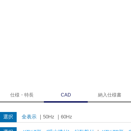
仕様・特長
CAD
納入仕様書
選択
全表示
｜
50Hz
｜
60Hz