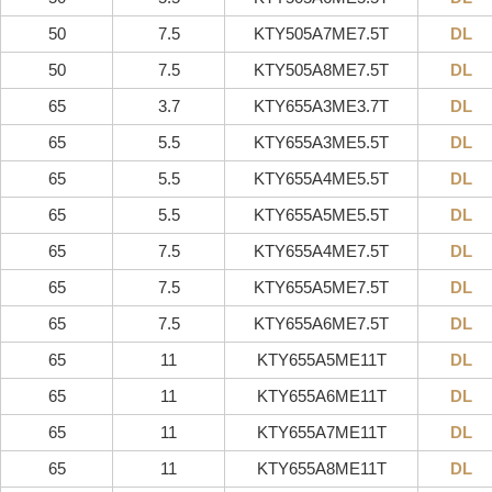
50
7.5
KTY505A7ME7.5T
DL
50
7.5
KTY505A8ME7.5T
DL
65
3.7
KTY655A3ME3.7T
DL
65
5.5
KTY655A3ME5.5T
DL
65
5.5
KTY655A4ME5.5T
DL
65
5.5
KTY655A5ME5.5T
DL
65
7.5
KTY655A4ME7.5T
DL
65
7.5
KTY655A5ME7.5T
DL
65
7.5
KTY655A6ME7.5T
DL
65
11
KTY655A5ME11T
DL
65
11
KTY655A6ME11T
DL
65
11
KTY655A7ME11T
DL
65
11
KTY655A8ME11T
DL