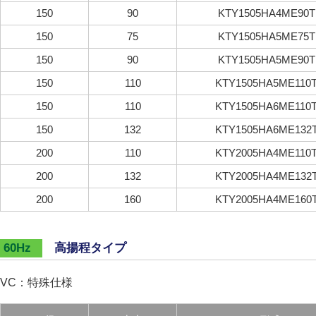
150
90
KTY1505HA4ME90T
150
75
KTY1505HA5ME75T
150
90
KTY1505HA5ME90T
150
110
KTY1505HA5ME110
150
110
KTY1505HA6ME110
150
132
KTY1505HA6ME132
200
110
KTY2005HA4ME110
200
132
KTY2005HA4ME132
200
160
KTY2005HA4ME160
高揚程タイプ
60Hz
VC：特殊仕様