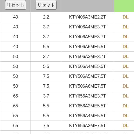
40
2.2
KTY406A3ME2.2T
DL
40
3.7
KTY406A4ME3.7T
DL
40
3.7
KTY406A5ME3.7T
DL
40
5.5
KTY406A6ME5.5T
DL
50
3.7
KTY506A3ME3.7T
DL
50
5.5
KTY506A4ME5.5T
DL
50
7.5
KTY506A5ME7.5T
DL
50
7.5
KTY506A6ME7.5T
DL
65
3.7
KTY656A3ME3.7T
DL
65
5.5
KTY656A2ME5.5T
DL
65
5.5
KTY656A4ME5.5T
DL
65
7.5
KTY656A3ME7.5T
DL