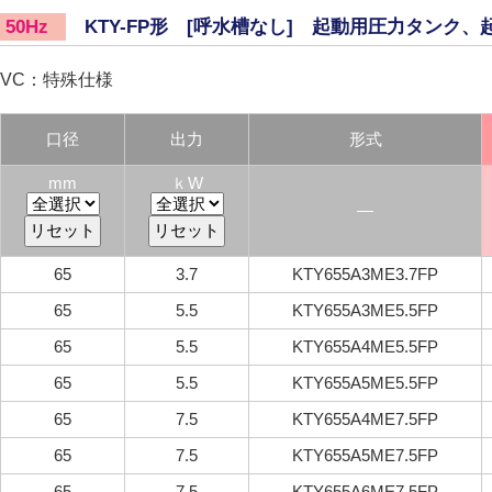
KTY-FP形 [呼水槽なし] 起動用圧力タンク、
50Hz
VC：特殊仕様
口径
出力
形式
mm
ｋW
―
65
3.7
KTY655A3ME3.7FP
65
5.5
KTY655A3ME5.5FP
65
5.5
KTY655A4ME5.5FP
65
5.5
KTY655A5ME5.5FP
65
7.5
KTY655A4ME7.5FP
65
7.5
KTY655A5ME7.5FP
65
7.5
KTY655A6ME7.5FP