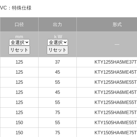
VC：特殊仕様
口径
出力
形式
mm
ｋW
―
125
37
KTY1255HA5ME37T
125
45
KTY1255HA5ME45T
125
55
KTY1255HA5ME55T
125
45
KTY1255HA6ME45T
125
55
KTY1255HA6ME55T
125
75
KTY1255HA6ME75T
150
55
KTY1505HA4ME55T
150
75
KTY1505HA4ME75T