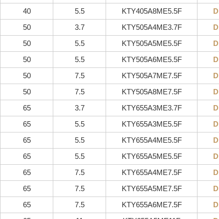
40
5.5
KTY405A8ME5.5F
D
50
3.7
KTY505A4ME3.7F
D
50
5.5
KTY505A5ME5.5F
D
50
5.5
KTY505A6ME5.5F
D
50
7.5
KTY505A7ME7.5F
D
50
7.5
KTY505A8ME7.5F
D
65
3.7
KTY655A3ME3.7F
D
65
5.5
KTY655A3ME5.5F
D
65
5.5
KTY655A4ME5.5F
D
65
5.5
KTY655A5ME5.5F
D
65
7.5
KTY655A4ME7.5F
D
65
7.5
KTY655A5ME7.5F
D
65
7.5
KTY655A6ME7.5F
D